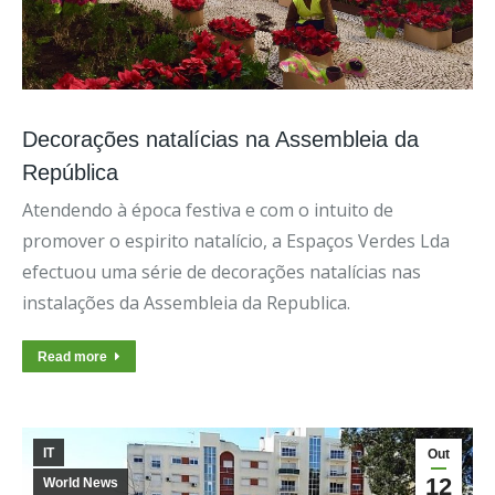
Decorações natalícias na Assembleia da
República
Atendendo à época festiva e com o intuito de
promover o espirito natalício, a Espaços Verdes Lda
efectuou uma série de decorações natalícias nas
instalações da Assembleia da Republica.
Read more
IT
Out
12
World News