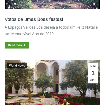
Votos de umas Boas festas!
A Espaços Verdes Lda deseja a todos um Feliz Natal e
um Memorável Ano de 2019!
Read more
World News
Dez
1
2018